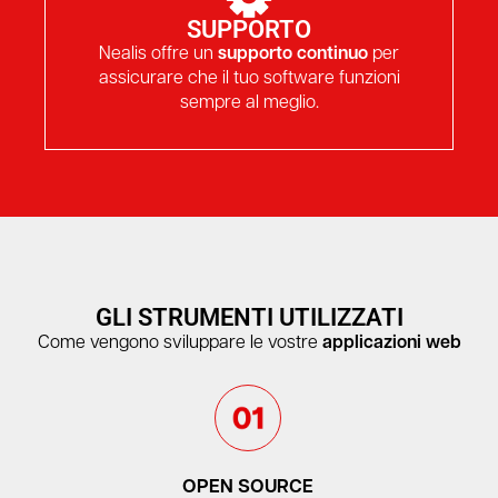
SUPPORTO
Nealis offre un
supporto continuo
per
assicurare che il tuo software funzioni
sempre al meglio.
GLI STRUMENTI UTILIZZATI
Come vengono sviluppare le vostre
applicazioni web
personalizzate.
OPEN SOURCE