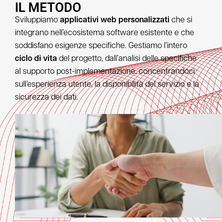
IL METODO
Sviluppiamo
applicativi web personalizzati
che si
integrano nell’ecosistema software esistente e che
soddisfano esigenze specifiche. Gestiamo l’intero
ciclo di vita
del progetto, dall’analisi delle specifiche
al supporto post-implementazione, concentrandoci
sull’esperienza utente, la disponibilità del servizio e la
sicurezza dei dati.