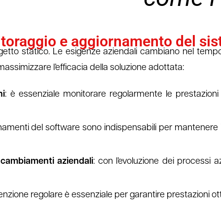
itoraggio e aggiornamento del si
tto statico. Le esigenze aziendali cambiano nel tempo,
assimizzare l’efficacia della soluzione adottata:
ni
: è essenziale monitorare regolarmente le prestazioni
ornamenti del software sono indispensabili per mantenere il
cambiamenti aziendali
: con l’evoluzione dei processi 
nzione regolare è essenziale per garantire prestazioni ott