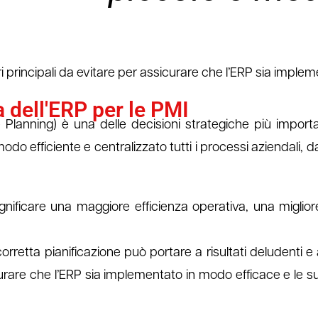
ori principali da evitare per assicurare che l’ERP sia imple
 dell'ERP per le PMI
Planning) è una delle decisioni strategiche più import
do efficiente e centralizzato tutti i processi aziendali, dal
gnificare una maggiore efficienza operativa, una miglio
etta pianificazione può portare a risultati deludenti e a 
icurare che l’ERP sia implementato in modo efficace e le