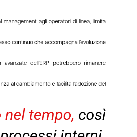
l management agli operatori di linea, limita
esso continuo che accompagna l’evoluzione
tà avanzate dell’ERP potrebbero rimanere
nza al cambiamento e facilita l’adozione del
 nel tempo,
così
processi interni.