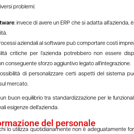
versi problemi:
ftware
: invece di avere un ERP che si adatta all’azienda, è
ità.
processi aziendali al software può comportare costi imprevis
lità critiche per l’azienda potrebbero non essere dispo
con conseguente sforzo aggiuntivo legato all’integrazione.
mpossibilità di personalizzare certi aspetti del sistema 
 sul mercato.
n buon equilibrio tra standardizzazione per le funzionali
eali esigenze dell’azienda.
formazione del personale
chi lo utilizza quotidianamente non è adeguatamente for