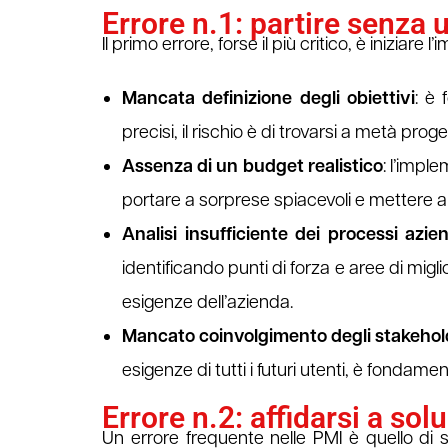
Errore n.1: partire senza 
Il primo errore, forse il più critico, è inizia
Mancata definizione degli obiettivi
: è 
precisi, il rischio è di trovarsi a metà p
Assenza di un budget realistico
: l’impl
portare a sorprese spiacevoli e mettere a r
Analisi insufficiente dei processi azien
identificando punti di forza e aree di mi
esigenze dell’azienda.
Mancato coinvolgimento degli stakehol
esigenze di tutti i futuri utenti, è fondamen
Errore n.2: affidarsi a so
Un errore frequente nelle PMI è quello di 