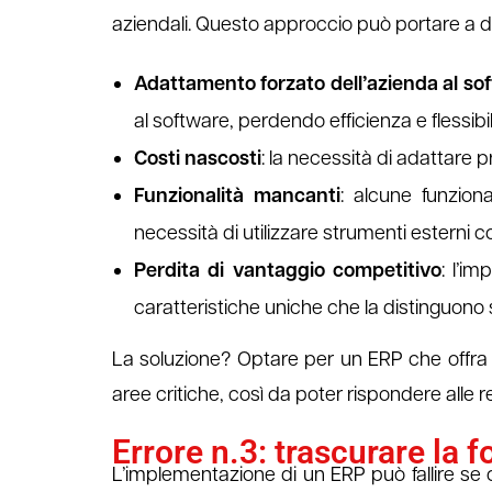
aziendali. Questo approccio può portare a di
Adattamento forzato dell’azienda al so
al software, perdendo efficienza e flessibil
Costi nascosti
: la necessità di adattare 
Funzionalità mancanti
: alcune funziona
necessità di utilizzare strumenti esterni 
Perdita di vantaggio competitivo
: l’i
caratteristiche uniche che la distinguono
La soluzione? Optare per un ERP che offra u
aree critiche, così da poter rispondere alle r
Errore n.3: trascurare la 
L’implementazione di un ERP può fallire se 