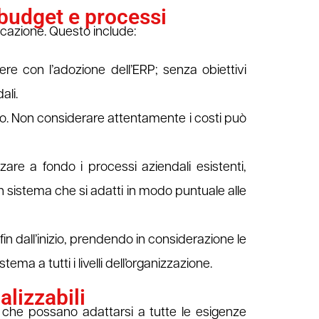
, budget e processi
ficazione. Questo include:
re con l’adozione dell’ERP; senza obiettivi
ali.
ivo. Non considerare attentamente i costi può
zare a fondo i processi aziendali esistenti,
n sistema che si adatti in modo puntuale alle
i fin dall’inizio, prendendo in considerazione le
ema a tutti i livelli dell’organizzazione.
alizzabili
a che possano adattarsi a tutte le esigenze