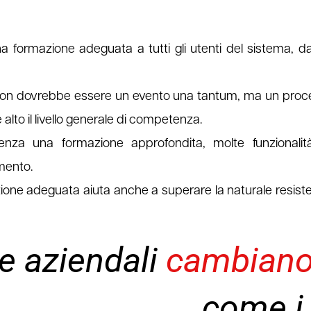
na formazione adeguata a tutti gli utenti del sistema, da
 non dovrebbe essere un evento una tantum, ma un proc
alto il livello generale di competenza.
senza una formazione approfondita, molte funzionali
imento.
ione adeguata aiuta anche a superare la naturale resiste
e aziendali
cambiano
come i 