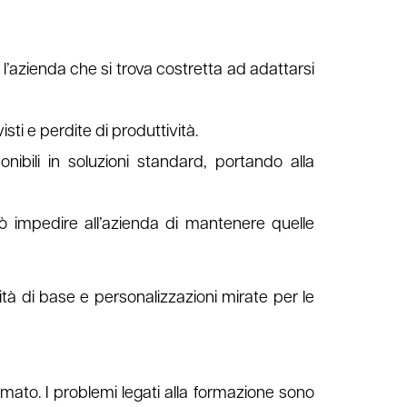
 l’azienda che si trova costretta ad adattarsi
ti e perdite di produttività.
nibili in soluzioni standard, portando alla
può impedire all’azienda di mantenere quelle
tà di base e personalizzazioni mirate per le
mato. I problemi legati alla formazione sono