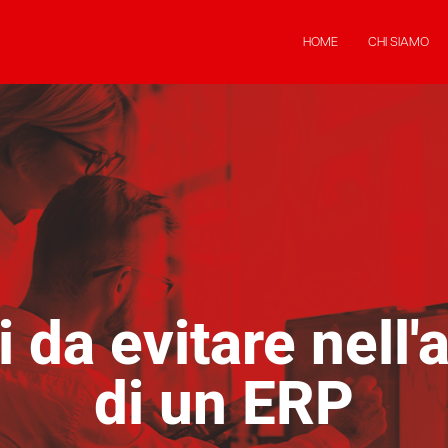
HOME
CHI SIAMO
ri da evitare nell
di un ERP