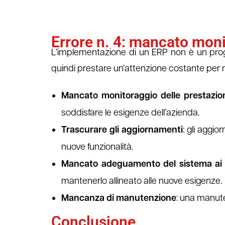
Errore n. 4: mancato mon
L’implementazione di un ERP non è un proge
quindi prestare un’attenzione costante per m
Mancato monitoraggio delle prestazio
soddisfare le esigenze dell’azienda.
Trascurare gli aggiornamenti
: gli aggi
nuove funzionalità.
Mancato adeguamento del sistema ai 
mantenerlo allineato alle nuove esigenze.
Mancanza di manutenzione
: una manute
Conclusione