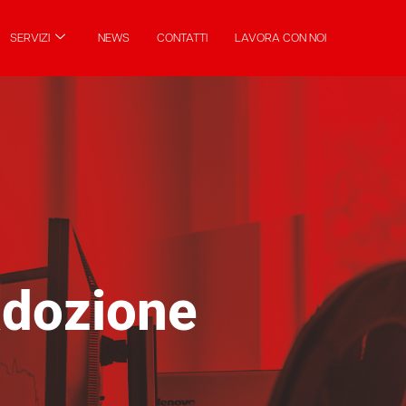
SERVIZI
NEWS
CONTATTI
LAVORA CON NOI
'adozione