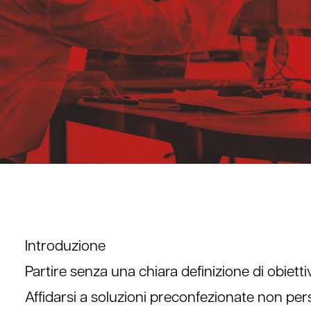
Introduzione
Partire senza una chiara definizione di obietti
Affidarsi a soluzioni preconfezionate non pers