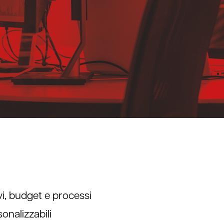
vi, budget e processi
onalizzabili