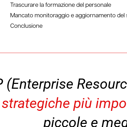
Trascurare la formazione del personale
Mancato monitoraggio e aggiornamento del 
Conclusione
P (Enterprise Resour
 strategiche più impo
piccole e med