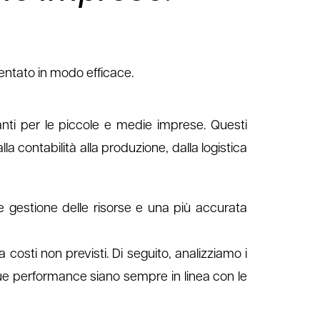
mentato in modo efficace.
anti per le piccole e medie imprese. Questi
la contabilità alla produzione, dalla logistica
re gestione delle risorse e una più accurata
costi non previsti. Di seguito, analizziamo i
 sue performance siano sempre in linea con le