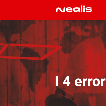
I 4 erro