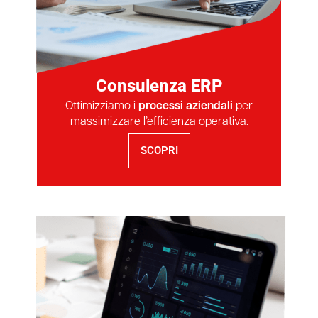
Consulenza ERP
Ottimizziamo i
processi aziendali
per
massimizzare l’efficienza operativa.
SCOPRI