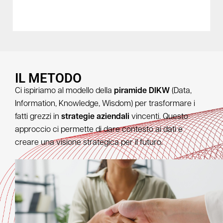
IL METODO
Ci ispiriamo al modello della
piramide DIKW
(Data,
Information, Knowledge, Wisdom) per trasformare i
fatti grezzi in
strategie aziendali
vincenti. Questo
approccio ci permette di dare contesto ai dati e
creare una visione strategica per il futuro.