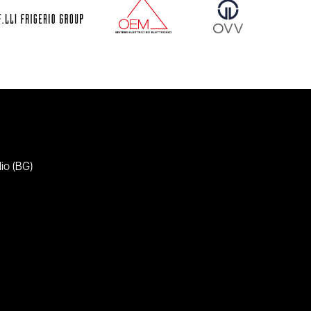
io (BG)