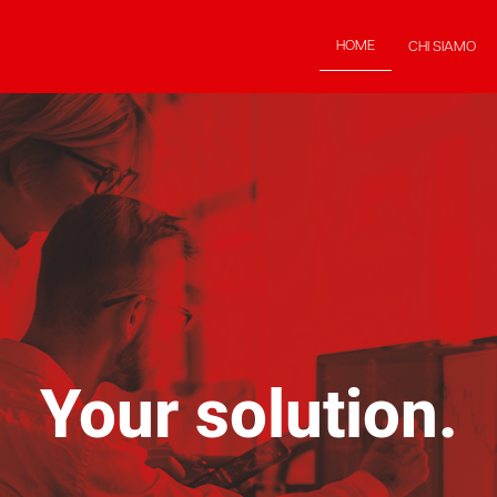
HOME
CHI SIAMO
Your solution.