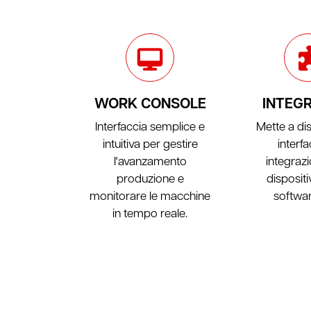
WORK CONSOLE
INTEG
Interfaccia semplice e
Mette a di
intuitiva per gestire
interfa
l'avanzamento
integraz
produzione e
dispositiv
monitorare le macchine
softwar
in tempo reale.