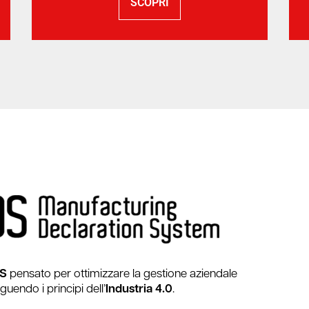
SCOPRI
ES
pensato per ottimizzare la gestione aziendale
guendo i principi dell’
Industria 4.0
.