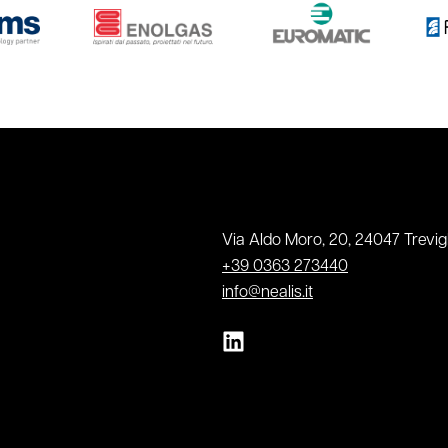
Via Aldo Moro, 20, 24047 Trevigl
+39 0363 273440
info@nealis.it