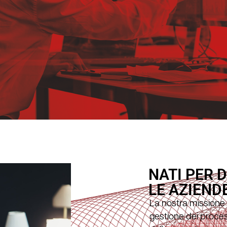
NATI PER 
LE AZIEND
La nostra missione
gestione dei proces